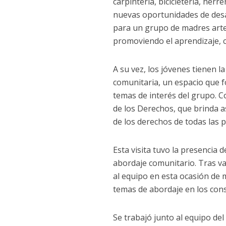
carpintería, bicicletería, herr
nuevas oportunidades de desar
para un grupo de madres artes
promoviendo el aprendizaje, c
A su vez, los jóvenes tienen l
comunitaria, un espacio que f
temas de interés del grupo. C
de los Derechos, que brinda 
de los derechos de todas las p
Esta visita tuvo la presencia 
abordaje comunitario. Tras v
al equipo en esta ocasión de
temas de abordaje en los co
Se trabajó junto al equipo de