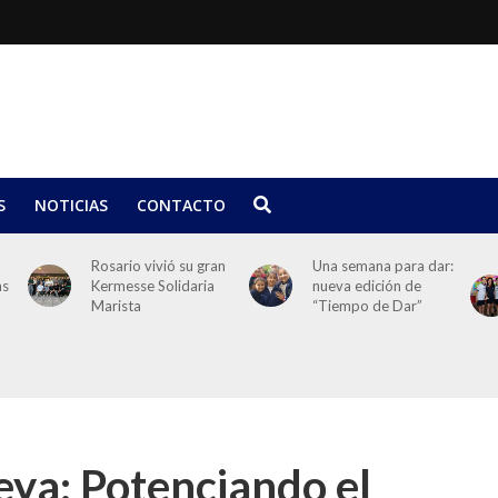
S
NOTICIAS
CONTACTO
Rosario vivió su gran
Una semana para dar:
as
Kermesse Solidaria
nueva edición de
Marista
“Tiempo de Dar”
ya: Potenciando el