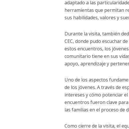
adaptado a las particularidade
herramientas que permitan reg
sus habilidades, valores y sue
Durante la visita, también de
CEC, donde pudo escuchar de 
estos encuentros, los jóvenes
comunitario tiene en sus vid
apoyo, aprendizaje y pertenen
Uno de los aspectos fundament
de los jóvenes. A través de e
intereses y cómo potenciar el
encuentros fueron clave para 
las familias en el proceso de d
Como cierre de la visita, el e