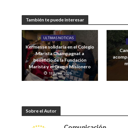
También te puede interesar
ULTIMAS NOTICIAS
Kermesse solidaria en el Colegio
Cam
Marista Champagnat a
acompa
beneficio de la Fundación
m
Marista y el Grupo Misionero
18 junio, 2026
Sobre el Autor
Comunicación