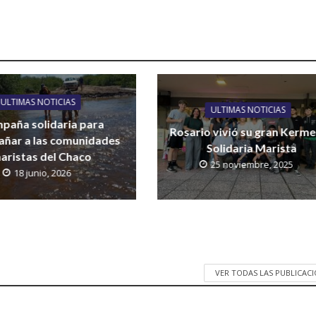
ULTIMAS NOTICIAS
ULTIMAS NOTICIAS
paña solidaria para
Rosario vivió su gran Kerm
ñar a las comunidades
Solidaria Marista
aristas del Chaco
25 noviembre, 2025
18 junio, 2026
VER TODAS LAS PUBLICAC