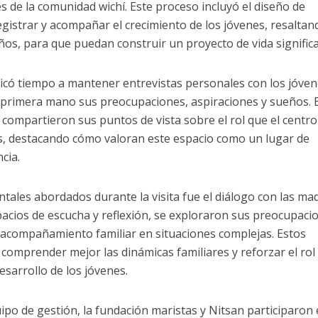
s de la comunidad wichí. Este proceso incluyó el diseño de
istrar y acompañar el crecimiento de los jóvenes, resaltan
ños, para que puedan construir un proyecto de vida significa
dicó tiempo a mantener entrevistas personales con los jóven
primera mano sus preocupaciones, aspiraciones y sueños. 
 compartieron sus puntos de vista sobre el rol que el centro
as, destacando cómo valoran este espacio como un lugar de
cia.
ales abordados durante la visita fue el diálogo con las ma
spacios de escucha y reflexión, se exploraron sus preocupaci
 acompañamiento familiar en situaciones complejas. Estos
comprender mejor las dinámicas familiares y reforzar el rol
esarrollo de los jóvenes.
quipo de gestión, la fundación maristas y Nitsan participaron