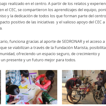
ajo realizado en el centro. A partir de los relatos y experien
 en el CEC, se compartieron los aprendizajes del equipo, po
iso y la dedicación de todos los que forman parte del centr
acto positivo de las iniciativas y el valioso apoyo del CEC a 
a.
ario, funciona gracias al aporte de SEDRONAR y el acceso a
 que se viabilizan a través de la Fundación Marista, posibilit
comunidad, ofreciendo un espacio seguro, de crecimiento y
 un presente y un futuro mejor para todos.