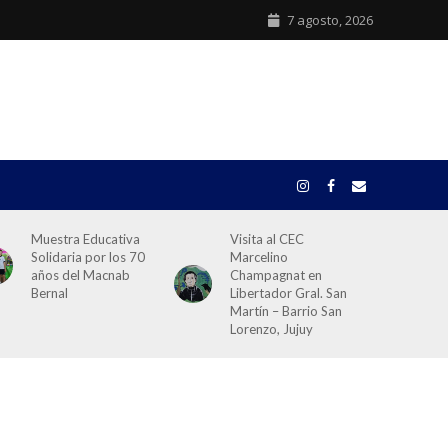
7 agosto, 2026
Muestra Educativa
Visita al CEC
Solidaria por los 70
Marcelino
años del Macnab
Champagnat en
Bernal
Libertador Gral. San
Martín – Barrio San
Lorenzo, Jujuy