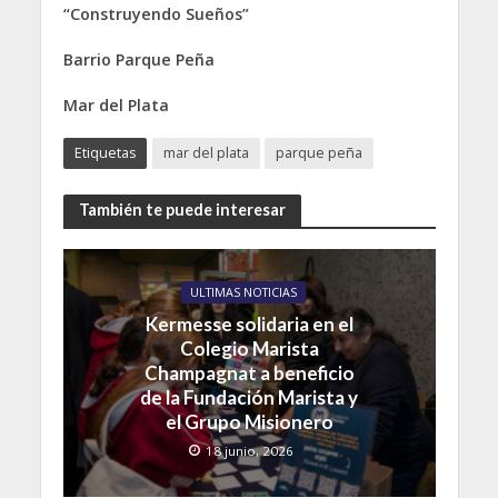
“Construyendo Sueños”
Barrio Parque Peña
Mar del Plata
Etiquetas
mar del plata
parque peña
También te puede interesar
ULTIMAS NOTICIAS
Kermesse solidaria en el
Colegio Marista
Champagnat a beneficio
de la Fundación Marista y
el Grupo Misionero
18 junio, 2026