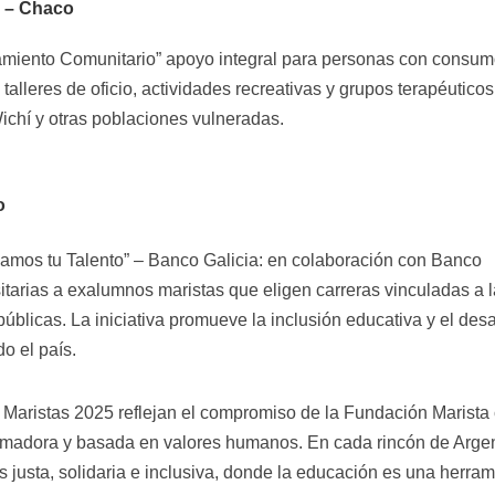
 – Chaco
iento Comunitario” apoyo integral para personas con consu
talleres de oficio, actividades recreativas y grupos terapéuticos
ichí y otras poblaciones vulneradas.
o
mos tu Talento” – Banco Galicia: en colaboración con Banco
sitarias a exalumnos maristas que eligen carreras vinculadas a 
blicas. La iniciativa promueve la inclusión educativa y el desa
o el país.
Maristas 2025 reflejan el compromiso de la Fundación Marista
ormadora y basada en valores humanos. En cada rincón de Argen
 justa, solidaria e inclusiva, donde la educación es una herram