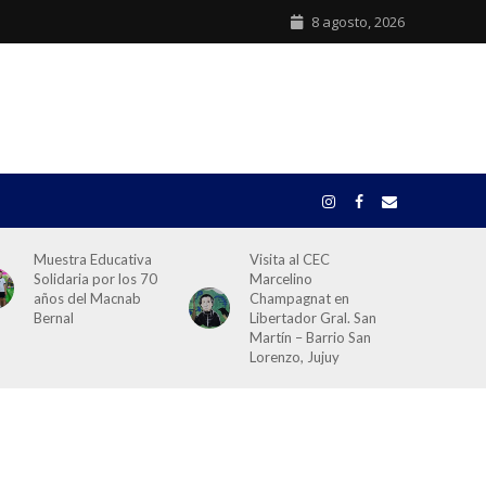
8 agosto, 2026
Muestra Educativa
Visita al CEC
Solidaria por los 70
Marcelino
años del Macnab
Champagnat en
Bernal
Libertador Gral. San
Martín – Barrio San
Lorenzo, Jujuy