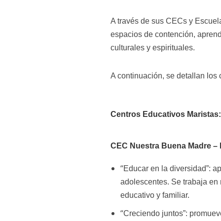
A través de sus CECs y Escuela
espacios de contención, aprendi
culturales y espirituales.
A continuación, se detallan los 
Centros Educativos Maristas:
CEC Nuestra Buena Madre – B
“
Educar en la diversidad”: 
adolescentes. Se trabaja en r
educativo y familiar.
“
Creciendo juntos”: promueve 