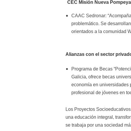
CEC Misión Nueva Pompeya
CAAC Sedronar: “Acompañam
problemático. Se desarrollan 
orientados a la comunidad W
Alianzas con el sector privad
Programa de Becas “Potencia
Galicia, ofrece becas univer
economía en universidades pú
profesional de jóvenes en tod
Los Proyectos Socioeducativos 
una educación integral, transf
se trabaja por una sociedad más