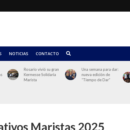
S
NOTICIAS
CONTACTO
Rosario vivió su gran
Una semana para dar:
as
Kermesse Solidaria
nueva edición de
Marista
“Tiempo de Dar”
ativos Maristas 2025