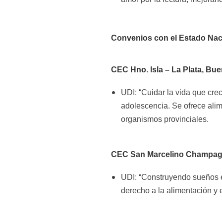
Convenios con el Estado Naci
CEC Hno. Isla – La Plata, Bu
UDI: “Cuidar la vida que crec
adolescencia. Se ofrece ali
organismos provinciales.
CEC San Marcelino Champagna
UDI: “Construyendo sueños e
derecho a la alimentación y