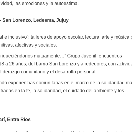
ividad, las emociones y la autoestima.
 San Lorenzo, Ledesma, Jujuy
l e inclusivo”: talleres de apoyo escolar, lectura, arte y música 
tivas, afectivas y sociales.
 Enriqueciéndonos mutuamente…” Grupo Juvenil: encuentros
8 a 26 años, del barrio San Lorenzo y alrededores, con activi
l liderazgo comunitario y el desarrollo personal.
ndo experiencias comunitarias en el marco de la solidaridad mar
radas en la fe, la solidaridad, el cuidado del ambiente y los
rí, Entre Ríos