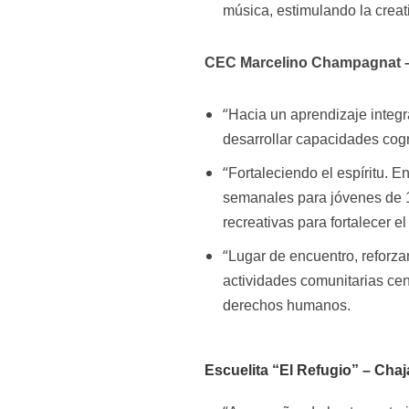
música, estimulando la creat
CEC Marcelino Champagnat –
“
Hacia un aprendizaje integra
desarrollar capacidades cogni
“
Fortaleciendo el espíritu.
semanales para jóvenes de 1
recreativas para fortalecer e
“
Lugar de encuentro, reforza
actividades comunitarias cent
derechos humanos.
Escuelita “El Refugio” – Chaja