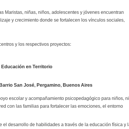
s Maristas, niñas, niños, adolescentes y jóvenes encuentran
zaje y crecimiento donde se fortalecen los vínculos sociales,
centros y los respectivos proyectos:
 Educación en Territorio
arrio San José, Pergamino, Buenos Aires
apoyo escolar y acompañamiento psicopedagógico para niños, n
ed con las familias para fortalecer las emociones, el entorno
el desarrollo de habilidades a través de la educación física y 